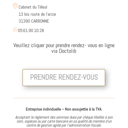
Cabinet du Tilleul
13 bis route de l’arize
31390 CARBONNE
05.61.90.10.28
Veuillez cliquer pour prendre rendez- vous en ligne
via Doctolib
PRENDRE RENDEZ-VOUS
Entreprise individuelle – Non assujettie à la TVA.
Acceptant le règlement des sommes dues par chèque libellés à son
nom, espèces ou par carte bancaire en sa qualité de membre d’un
centre de gestion agréé par l’administration fiscale.