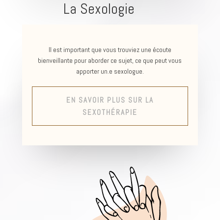
La Sexologie
Il est important que vous trouviez une écoute
bienveillante pour aborder ce sujet, ce que peut vous
apporter un.e sexologue.
EN SAVOIR PLUS SUR LA
SEXOTHÉRAPIE