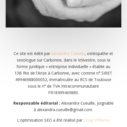
Ce site est édité par
Alexandra Cueuille
, ostéopathe et
sexologue sur Carbonne, dans le Volvestre, sous la
forme juridique « entreprise individuelle » établie au
13B Rte de l'Arize à Carbonne
, avec comme n° SIRET
49946988000052, immatriculée au RCS de Toulouse
sous le n° de TVA Intracommunautaire
FR18499469880.
Responsable éditorial :
Alexandra Cueuille
, joignable
à
alexandra.cueuille@gmail.com
.
L'optimisation SEO a été réalisé par
Coup d'Plume.