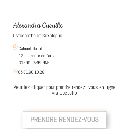
Alexandra Cueuille
Ostéopathe et Sexologue
Cabinet du Tilleul
13 bis route de l’arize
31390 CARBONNE
05.61.90.10.28
Veuillez cliquer pour prendre rendez- vous en ligne
via Doctolib
PRENDRE RENDEZ-VOUS